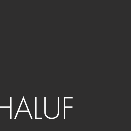
HALUF