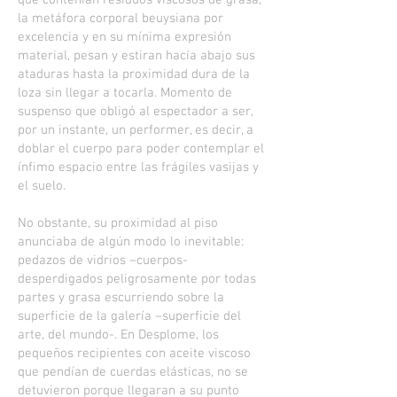
que contenían residuos viscosos de grasa,
la metáfora corporal beuysiana por
excelencia y en su mínima expresión
material, pesan y estiran hacía abajo sus
ataduras hasta la proximidad dura de la
loza sin llegar a tocarla. Momento de
suspenso que obligó al espectador a ser,
por un instante, un performer, es decir, a
doblar el cuerpo para poder contemplar el
ínfimo espacio entre las frágiles vasijas y
el suelo.
No obstante, su proximidad al piso
anunciaba de algún modo lo inevitable:
pedazos de vidrios –cuerpos-
desperdigados peligrosamente por todas
partes y grasa escurriendo sobre la
superficie de la galería –superficie del
arte, del mundo-. En Desplome, los
pequeños recipientes con aceite viscoso
que pendían de cuerdas elásticas, no se
detuvieron porque llegaran a su punto