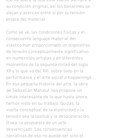
ejerza sobre la tela ésta vuelve siempre a
su condición original, así los bailarines se
alejan y acercan entre sí por la tensión
propia del material.
Como se ve, las condiciones físicas y el
consecuente lenguaje material del
elástico han proporcionado un dispositivo
de tensión conceptualmente significativo
en numerosos artistas y en diferentes
momentos de la segunda mitad del siglo
XX y lo que va del XXI, sobre todo en la
performance y el arte social o happenings.
En esa pequeña historia del arte, la obra
de Sebastián Mahaluf nos propone un
límite interesante de lo que hasta ahora
hemos visto en su trabajo. Quizás, la
vuelta conceptual de la elasticidad y la
tensión sea la laxitud y la desaceleración.
O sea, la propuesta de un arte
desvencijado. Las consecuencias
narrativas de eso no puede ser sino el