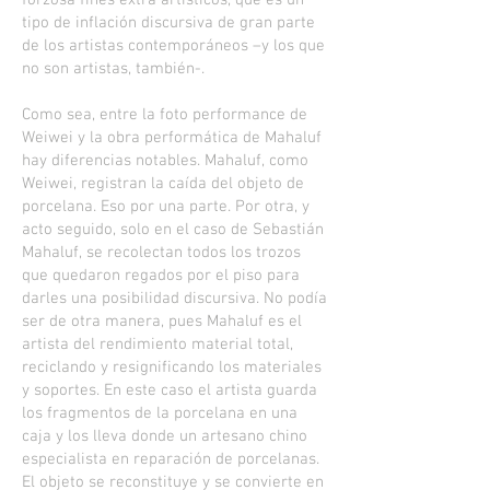
forzosa fines extra artísticos, que es un
tipo de inflación discursiva de gran parte
de los artistas contemporáneos –y los que
no son artistas, también-.
Como sea, entre la foto performance de
Weiwei y la obra performática de Mahaluf
hay diferencias notables. Mahaluf, como
Weiwei, registran la caída del objeto de
porcelana. Eso por una parte. Por otra, y
acto seguido, solo en el caso de Sebastián
Mahaluf, se recolectan todos los trozos
que quedaron regados por el piso para
darles una posibilidad discursiva. No podía
ser de otra manera, pues Mahaluf es el
artista del rendimiento material total,
reciclando y resignificando los materiales
y soportes. En este caso el artista guarda
los fragmentos de la porcelana en una
caja y los lleva donde un artesano chino
especialista en reparación de porcelanas.
El objeto se reconstituye y se convierte en