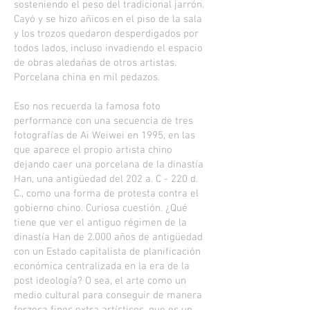
sosteniendo el peso del tradicional jarrón.
Cayó y se hizo añicos en el piso de la sala
y los trozos quedaron desperdigados por
todos lados, incluso invadiendo el espacio
de obras aledañas de otros artistas.
Porcelana china en mil pedazos.
Eso nos recuerda la famosa foto
performance con una secuencia de tres
fotografías de Ai Weiwei en 1995, en las
que aparece el propio artista chino
dejando caer una porcelana de la dinastía
Han, una antigüedad del 202 a. C - 220 d.
C., como una forma de protesta contra el
gobierno chino. Curiosa cuestión. ¿Qué
tiene que ver el antiguo régimen de la
dinastía Han de 2.000 años de antigüedad
con un Estado capitalista de planificación
económica centralizada en la era de la
post ideología? O sea, el arte como un
medio cultural para conseguir de manera