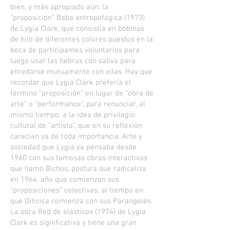
bien, y más apropiado aún, la
“proposición” Baba antropofágica (1973)
de Lygia Clark, que consistía en bobinas
de hilo de diferentes colores puestos en la
boca de participantes voluntarios para
luego usar las hebras con saliva para
enredarse mutuamente con ellas. Hay que
recordar que Lygia Clark prefería el
término “proposición” en lugar de “obra de
arte” o “performance”, para renunciar, al
mismo tiempo, a la idea de privilegio
cultural de “artista”, que en su reflexión
carecían ya de toda importancia. Arte y
sociedad que Lygia ya pensaba desde
1960 con sus famosas obras interactivas
que llamó Bichos, postura que radicaliza
en 1964, año que comienzan sus
“proposiciones” colectivas, al tiempo en
que Oiticica comienza con sus Parangolés.
La obra Red de elásticos (1974) de Lygia
Clark es significativa y tiene una gran