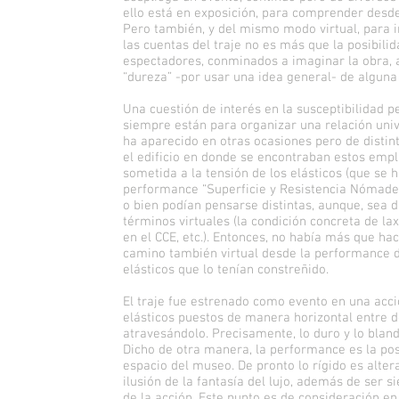
ello está en exposición, para comprender desde
Pero también, y del mismo modo virtual, para im
las cuentas del traje no es más que la posibil
espectadores, conminados a imaginar la obra, a 
“dureza” -por usar una idea general- de algun
Una cuestión de interés en la susceptibilidad p
siempre están para organizar una relación univ
ha aparecido en otras ocasiones pero de distin
el edificio en donde se encontraban estos empl
sometida a la tensión de los elásticos (que se
performance “Superficie y Resistencia Nómade”
o bien podían pensarse distintas, aunque, sea 
términos virtuales (la condición concreta de lax
en el CCE, etc.). Entonces, no había más que h
camino también virtual desde la performance de 
elásticos que lo tenían constreñido.
El traje fue estrenado como evento en una acció
elásticos puestos de manera horizontal entre dos
atravesándolo. Precisamente, lo duro y lo blan
Dicho de otra manera, la performance es la posib
espacio del museo. De pronto lo rígido es alter
ilusión de la fantasía del lujo, además de ser
de la acción. Este punto es de consideración 