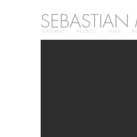
SEBASTIAN
STATEMENT
PROJECTS
TEXTS
BI