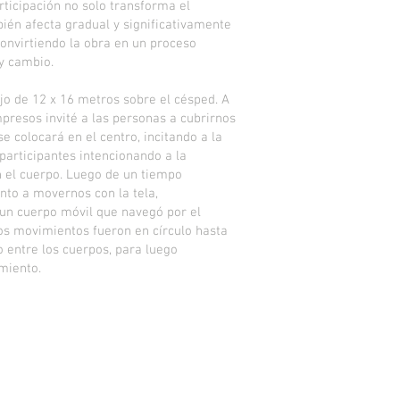
rticipación no solo transforma el
bién afecta gradual y significativamente
 convirtiendo la obra en un proceso
y cambio.
jo de 12 x 16 metros sobre el césped. A
presos invité a las personas a cubrirnos
se colocará en el centro, incitando a la
participantes intencionando a la
 el cuerpo. Luego de un tiempo
to a movernos con la tela,
un cuerpo móvil que navegó por el
los movimientos fueron en círculo hasta
o entre los cuerpos, para luego
miento.