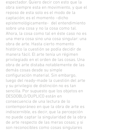
espectador. Quiero decir con esto que la
obra siempre esta en movimiento, y que el
reposo de esta solo es el modo de la
captación; es el momento –dicho
epistemológicamente- del entendimiento
sobre una cosa y no la cosa como tal.
Ahora, la cosa como tal en éste caso no es
una mera cosa sino una cosa singular: una
obra de arte. Hasta cierto momento
histórico la cuestión se podía decidir de
manera fácil. El arte tenía un régimen
privilegiado en el orden de las cosas. Una
obra de arte distaba notablemente de las
demás cosas desde su simple
configuración material. Sin embargo,
luego del ready-made la cuestión del arte
y su privilegio de distinción no es tan
sencilla. Por supuesto que los objetos en
DESDOBLO/DUPLICO están en
consecuencia de una lectura de lo
contemporáneo en que la obra de arte es
indiscernible, es decir, que la percepción
no puede captar la singularidad de la obra
de arte respecto de las meras cosas; y si
son reconocibles como cosas singulares