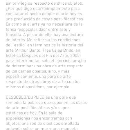
sin privilegios respecto de otros objetos.
¿Por qué digo esto? Simplemente para
constatar el hecho de que el arte hoy es
una producción de cosas post-filosóficas.
Es como si el arte ya no necesitara de la
tensa “especularidad” entre arte y
filosofía. A pesar de ello, hay una lectura
de interés. Me refiero a las condiciones
del “estilo” en términos de la historia del
arte (Arthur Danto, Tres Cajas Brillo, en
Estética Después del Fin del Arte, 2005)
para inferir no tan sólo el ejercicio amplio
de determinar una obra de arte respecto
de los demás objetos, sino, y más
específicamente, una obra de arte
respecto de otras obras de arte con los
mismos dispositivos, por ejemplo.
DESDOBLO/DUPLICO es una obra que
remedia la pobreza que suponen las obras
de arte post-filosóficas y/o super-
estéticas de hoy. En la sala de
exposiciones nos encontramos con
objetos: una red de elásticos enrollada
apoyada sobre un muro; una maqueta